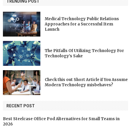
TRENDING POST
Medical Technology Public Relations
Approaches for a Successful Item
Launch
The Pitfalls Of Utilizing Technology For
Technology’s Sake
Check this out Short Article if You Assume
Modern Technology misbehaves?
RECENT POST
Best Steelcase Office Pod Alternatives for Small Teams in
2026