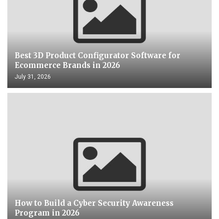
Best 3D Product Configurator Software for
Ecommerce Brands in 2026
July 31, 2026
How to Build a Cyber Security Awareness
Program in 2026