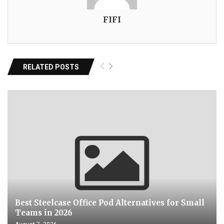
FIFI
RELATED POSTS
Best Steelcase Office Pod Alternatives for Small
Teams in 2026